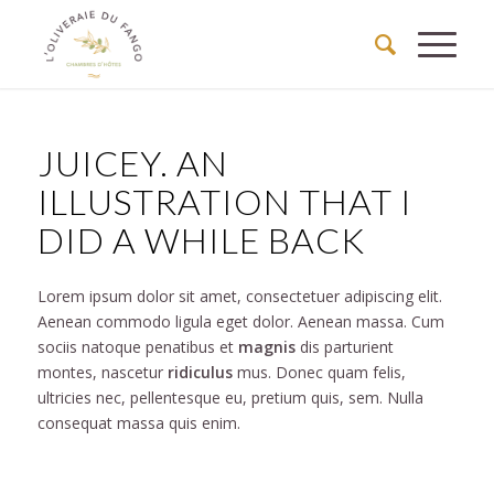
JUICEY. AN
ILLUSTRATION THAT I
DID A WHILE BACK
Lorem ipsum dolor sit amet, consectetuer adipiscing elit.
Aenean commodo ligula eget dolor. Aenean massa. Cum
sociis natoque penatibus et
magnis
dis parturient
montes, nascetur
ridiculus
mus. Donec quam felis,
ultricies nec, pellentesque eu, pretium quis, sem. Nulla
consequat massa quis enim.